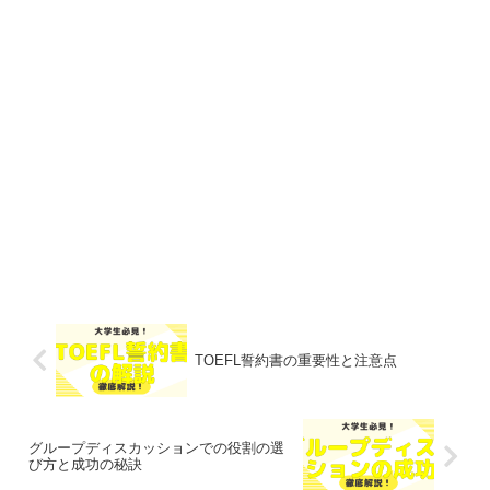
TOEFL誓約書の重要性と注意点
グループディスカッションでの役割の選
び方と成功の秘訣