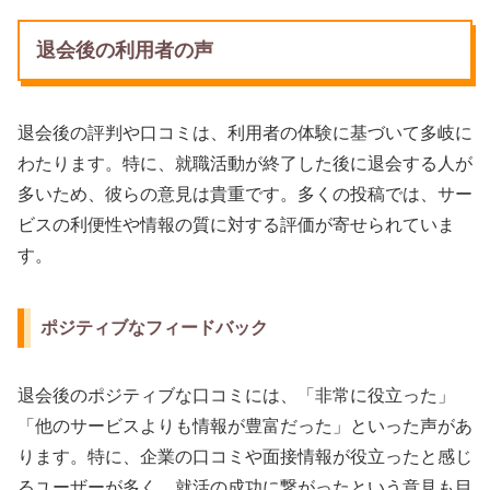
退会後の利用者の声
退会後の評判や口コミは、利用者の体験に基づいて多岐に
わたります。特に、就職活動が終了した後に退会する人が
多いため、彼らの意見は貴重です。多くの投稿では、サー
ビスの利便性や情報の質に対する評価が寄せられていま
す。
ポジティブなフィードバック
退会後のポジティブな口コミには、「非常に役立った」
「他のサービスよりも情報が豊富だった」といった声があ
ります。特に、企業の口コミや面接情報が役立ったと感じ
るユーザーが多く、就活の成功に繋がったという意見も目