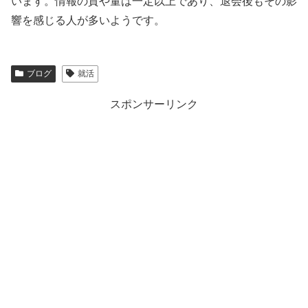
います。情報の質や量は一定以上であり、退会後もその影
響を感じる人が多いようです。
ブログ
就活
スポンサーリンク