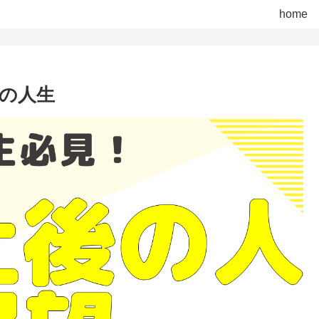
home
の人生