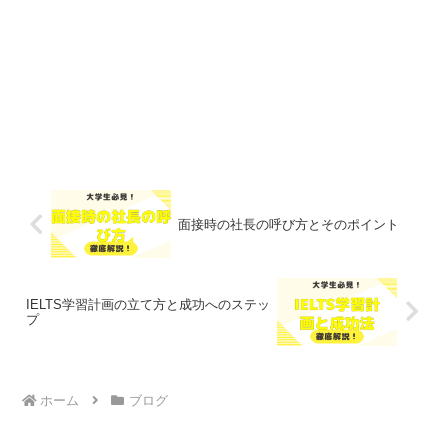
面接時の社長の呼び方とそのポイント
IELTS学習計画の立て方と成功へのステッ
プ
ホーム
ブログ