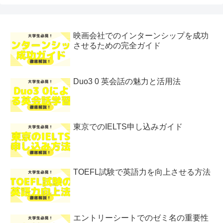
映画会社でのインターンシップを成功
させるための完全ガイド
Duo3 0 英会話の魅力と活用法
東京でのIELTS申し込みガイド
TOEFL試験で英語力を向上させる方法
エントリーシートでのゼミ名の重要性