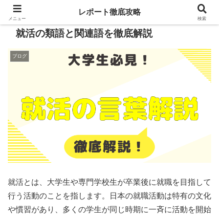
レポート徹底攻略
メニュー
検索
就活の類語と関連語を徹底解説
ブログ
就活とは、大学生や専門学校生が卒業後に就職を目指して
行う活動のことを指します。日本の就職活動は特有の文化
や慣習があり、多くの学生が同じ時期に一斉に活動を開始