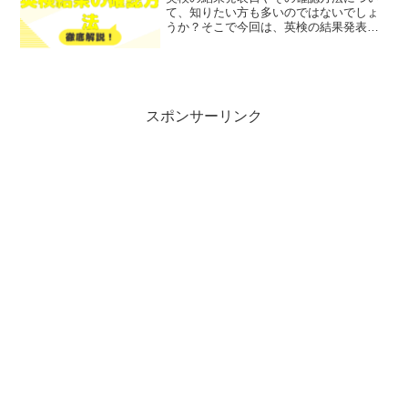
て、知りたい方も多いのではないでしょ
うか？そこで今回は、英検の結果発表日
と確認方法について、わかりやすく解説
します！レポトンこの記事は次のような
人におすすめ！英検の結果が気になる方
合否通知の受け取り方法を...
スポンサーリンク