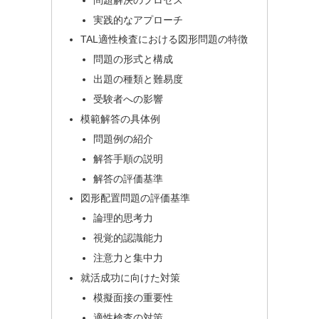
実践的なアプローチ
TAL適性検査における図形問題の特徴
問題の形式と構成
出題の種類と難易度
受験者への影響
模範解答の具体例
問題例の紹介
解答手順の説明
解答の評価基準
図形配置問題の評価基準
論理的思考力
視覚的認識能力
注意力と集中力
就活成功に向けた対策
模擬面接の重要性
適性検査の対策