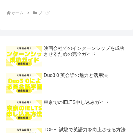
ホーム
ブログ
映画会社でのインターンシップを成功
させるための完全ガイド
Duo3 0 英会話の魅力と活用法
東京でのIELTS申し込みガイド
TOEFL試験で英語力を向上させる方法