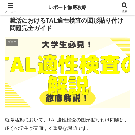
レポート徹底攻略
メニュー
検索
就活におけるTAL適性検査の図形貼り付け
問題完全ガイド
ブログ
就職活動において、TAL適性検査の図形貼り付け問題は、
多くの学生が直面する重要な課題です。