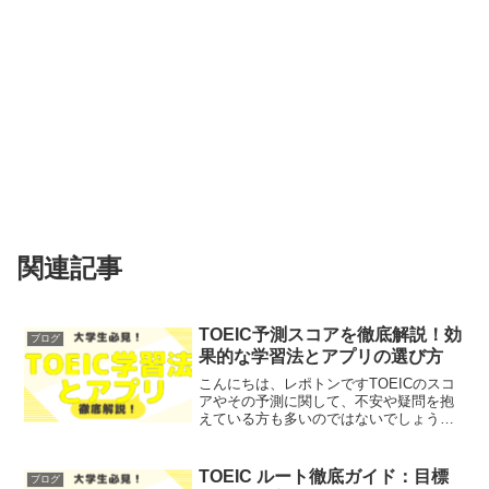
関連記事
TOEIC予測スコアを徹底解説！効
ブログ
果的な学習法とアプリの選び方
こんにちは、レポトンですTOEICのスコ
アやその予測に関して、不安や疑問を抱
えている方も多いのではないでしょう
か？そこで今回は、TOEIC予測スコアに
ついて、徹底解説します！レポトンこの
記事は次のような人におすすめ！TOEIC
TOEIC ルート徹底ガイド：目標
ブログ
スコアを向上さ...