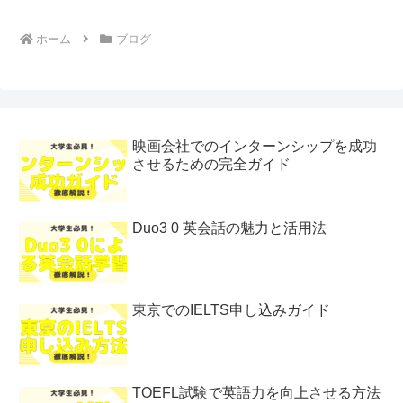
ホーム
ブログ
映画会社でのインターンシップを成功
させるための完全ガイド
Duo3 0 英会話の魅力と活用法
東京でのIELTS申し込みガイド
TOEFL試験で英語力を向上させる方法