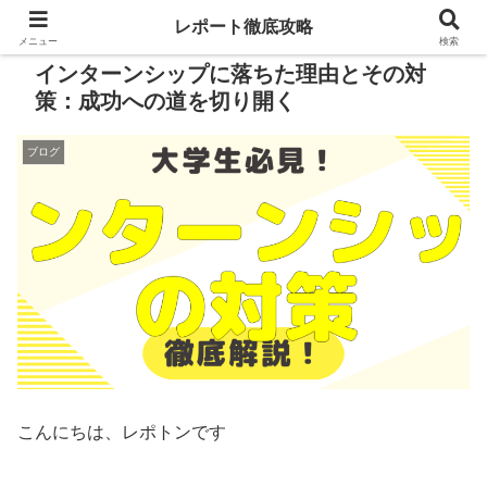
レポート徹底攻略
メニュー
検索
インターンシップに落ちた理由とその対
策：成功への道を切り開く
ブログ
こんにちは、レポトンです