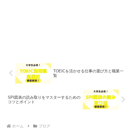
TOEICを活かせる仕事の選び方と職業一
覧
SPI図表の読み取りをマスターするための
コツとポイント
ホーム
ブログ