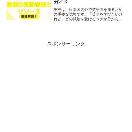
ガイド
英検は、日本国内外で英語力を測るため
の重要な試験です。「英語を学びたいけ
れど、どの試験を受けるべきか分からな
い」「英検の受験情報が知りたい」とお
悩みではないでしょうか？そこで今回
は、英検の全貌を、わかりやすく解説し
ます！レポトンこの記事は次...
スポンサーリンク