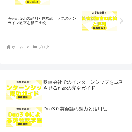
英会話 2chの評判と体験談｜人気のオン
ライン教室を徹底比較
ホーム
ブログ
映画会社でのインターンシップを成功
させるための完全ガイド
Duo3 0 英会話の魅力と活用法