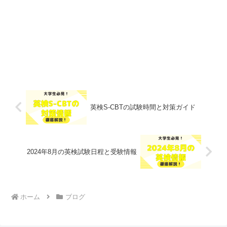
英検S-CBTの試験時間と対策ガイド
2024年8月の英検試験日程と受験情報
ホーム
ブログ