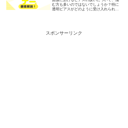
む方も多いのではないでしょうか？特に
透明ピアスがどのように受け入れられる
のか、気になるところです。そこで今回
は、面接でのピアスに関するマナーや印
象への影響について、わかりやすく解説
します！レポトンこの記事...
スポンサーリンク