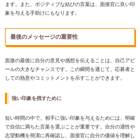
ます。また、ポジティブな結びの言葉は、面接官に良い印
象を与える手助けにもなります。
最後のメッセージの重要性
面接の最後に自分の意見や感想を伝えることは、自己アピ
ールの大きなチャンスです。この瞬間を通じて、応募者と
しての熱意やコミットメントを示すことができます。
強い印象を残すために
短い時間の中で、相手に強い印象を与えるためには、明確
で自信に満ちた言葉を選ぶことが重要です。自分の適性や
志望動機を簡潔に再確認し、面接官に自分の価値を理解し