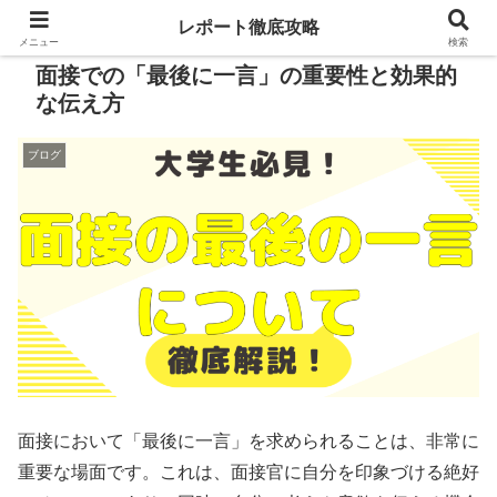
レポート徹底攻略
メニュー
検索
面接での「最後に一言」の重要性と効果的
な伝え方
ブログ
面接において「最後に一言」を求められることは、非常に
重要な場面です。これは、面接官に自分を印象づける絶好