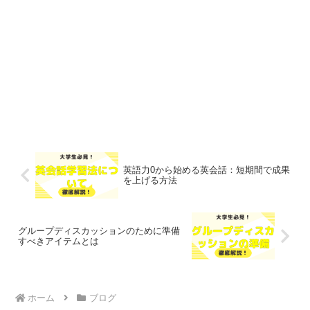
英語力0から始める英会話：短期間で成果
を上げる方法
グループディスカッションのために準備
すべきアイテムとは
ホーム
ブログ