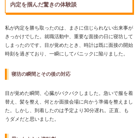
内定を掴んだ驚きの体験談
私が内定を勝ち取ったのは、まさに信じられない出来事が
きっかけでした。就職活動中、重要な面接の日に寝坊して
しまったのです。目が覚めたとき、時計は既に面接の開始
時刻を過ぎており、一瞬にしてパニックに陥りました。
寝坊の瞬間とその後の対応
目が覚めた瞬間、心臓がバクバクしました。急いで服を着
替え、髪を整え、何とか面接会場に向かう準備を整えまし
た。しかし、到着したのは予定より30分遅れ。正直、も
うダメだと思いました。