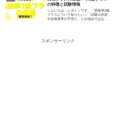
記事は次のような人におす...
の特徴と試験情報
こんにちは、レポトンです。「英検準2級
プラスについて知りたい」「試験の内容
や合格基準が不安だ」とお悩みではない
でしょうか？そこで今回は、英検準2級プ
ラスの特徴や試験情報を、わかりやすく
解説します！レポトンこの記事は次のよ
うな人におすすめ！英...
スポンサーリンク