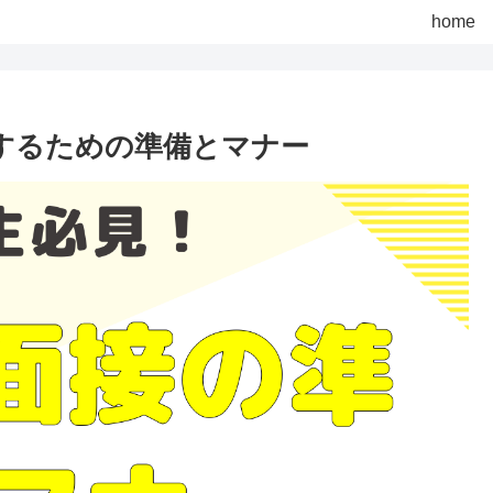
home
功するための準備とマナー