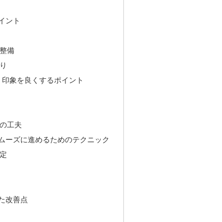
イント
整備
り
ー：印象を良くするポイント
の工夫
ムーズに進めるためのテクニック
定
た改善点