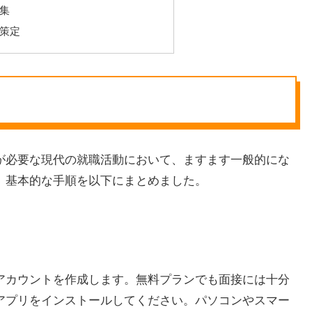
集
策定
ンが必要な現代の就職活動において、ますます一般的にな
に、基本的な手順を以下にまとめました。
、アカウントを作成します。無料プランでも面接には十分
mアプリをインストールしてください。パソコンやスマー