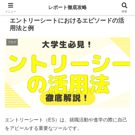
レポート徹底攻略
メニュー
検索
エントリーシートにおけるエピソードの活
用法と例
ブログ
エントリーシート（ES）は、就職活動や進学の際に自己
をアピールする重要なツールです。