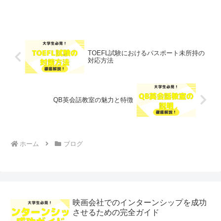
TOEFL試験におけるパスポート未所持の
対応方法
QB英会話教室の魅力と特徴
ホーム
ブログ
映画会社でのインターンシップを成功
させるための完全ガイド