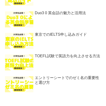
Duo3 0 英会話の魅力と活用法
東京でのIELTS申し込みガイド
TOEFL試験で英語力を向上させる方法
エントリーシートでのゼミ名の重要性
と選び方