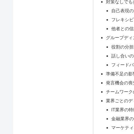
対策なしでも
自己表現の
フレキシビ
他者との信
グループディ
役割の分担
話し合いの
フィードバ
準備不足の影
発言機会の喪
チームワーク
業界ごとのデ
IT業界の特
金融業界の
マーケティ