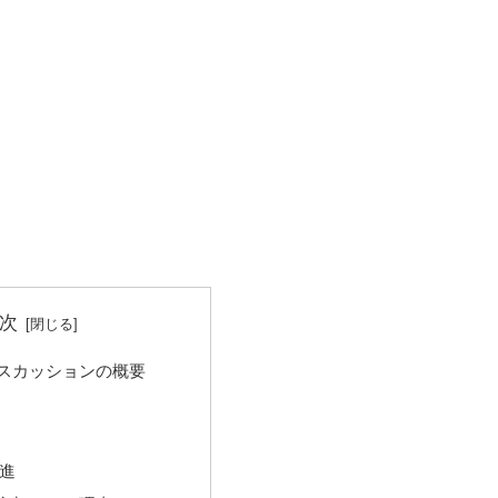
次
スカッションの概要
進