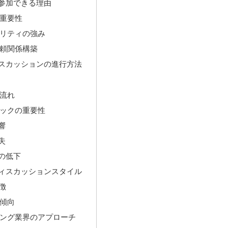
参加できる理由
重要性
リティの強み
頼関係構築
スカッションの進行方法
流れ
ックの重要性
響
失
の低下
ィスカッションスタイル
徴
傾向
ング業界のアプローチ