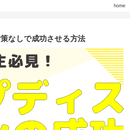
home
対策なしで成功させる方法