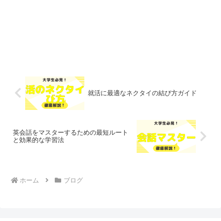
就活に最適なネクタイの結び方ガイド
英会話をマスターするための最短ルート
と効果的な学習法
ホーム
ブログ