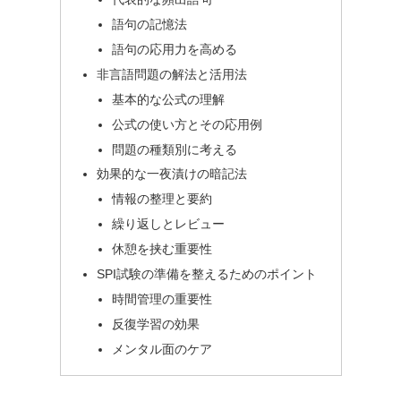
語句の記憶法
語句の応用力を高める
非言語問題の解法と活用法
基本的な公式の理解
公式の使い方とその応用例
問題の種類別に考える
効果的な一夜漬けの暗記法
情報の整理と要約
繰り返しとレビュー
休憩を挟む重要性
SPI試験の準備を整えるためのポイント
時間管理の重要性
反復学習の効果
メンタル面のケア