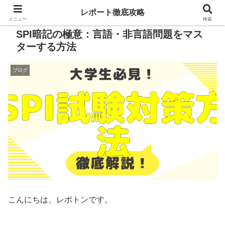
レポート徹底攻略
メニュー
検索
SPI暗記の極意：言語・非言語問題をマス
ターする方法
ブログ
こんにちは、レポトンです。