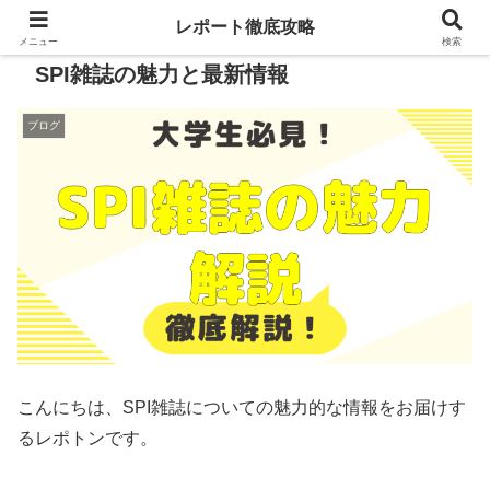
レポート徹底攻略
メニュー
検索
SPI雑誌の魅力と最新情報
ブログ
こんにちは、SPI雑誌についての魅力的な情報をお届けす
るレポトンです。