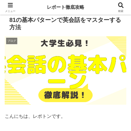
レポート徹底攻略
メニュー
検索
81の基本パターンで英会話をマスターする
方法
ブログ
こんにちは、レポトンです。