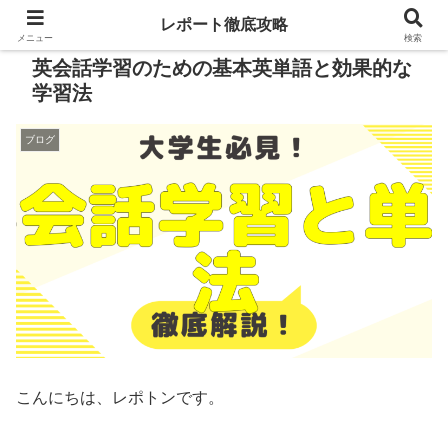
レポート徹底攻略
メニュー
検索
英会話学習のための基本英単語と効果的な
学習法
ブログ
こんにちは、レポトンです。