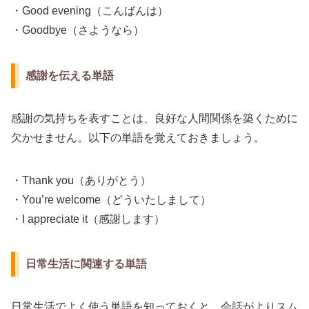
・Good evening（こんばんは）
・Goodbye（さようなら）
感謝を伝える単語
感謝の気持ちを表すことは、良好な人間関係を築くために
欠かせません。以下の単語を覚えておきましょう。
・Thank you（ありがとう）
・You’re welcome（どういたしまして）
・I appreciate it（感謝します）
日常生活に関連する単語
日常生活でよく使う単語を知っておくと、会話がよりスム