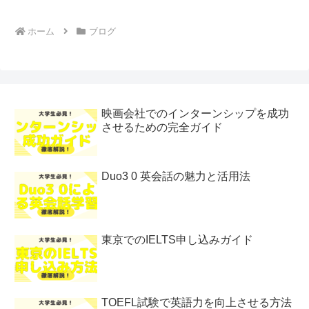
ホーム
ブログ
映画会社でのインターンシップを成功
させるための完全ガイド
Duo3 0 英会話の魅力と活用法
東京でのIELTS申し込みガイド
TOEFL試験で英語力を向上させる方法