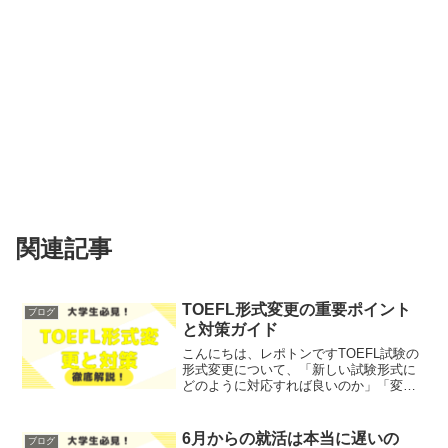
関連記事
TOEFL形式変更の重要ポイント
ブログ
と対策ガイド
こんにちは、レポトンですTOEFL試験の
形式変更について、「新しい試験形式に
どのように対応すれば良いのか」「変更
点が自分の学習にどのように影響するの
か」とお悩みではないでしょうか？そこ
で今回は、TOEFL形式変更の重要ポイン
6月からの就活は本当に遅いの
ブログ