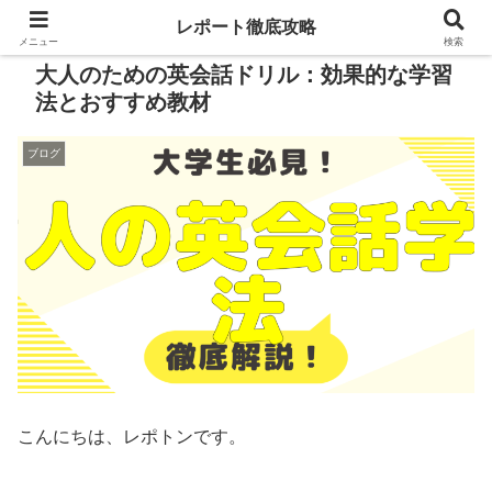
レポート徹底攻略
メニュー
検索
大人のための英会話ドリル：効果的な学習
法とおすすめ教材
ブログ
こんにちは、レポトンです。