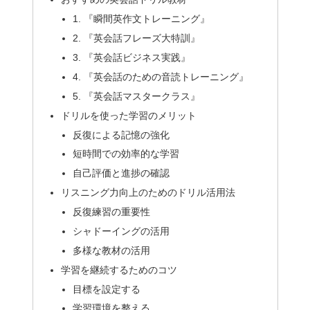
1. 『瞬間英作文トレーニング』
2. 『英会話フレーズ大特訓』
3. 『英会話ビジネス実践』
4. 『英会話のための音読トレーニング』
5. 『英会話マスタークラス』
ドリルを使った学習のメリット
反復による記憶の強化
短時間での効率的な学習
自己評価と進捗の確認
リスニング力向上のためのドリル活用法
反復練習の重要性
シャドーイングの活用
多様な教材の活用
学習を継続するためのコツ
目標を設定する
学習環境を整える