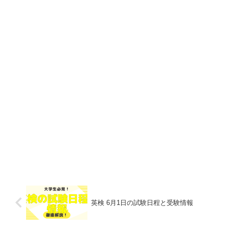
英検 6月1日の試験日程と受験情報