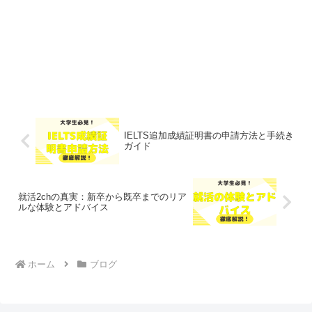
IELTS追加成績証明書の申請方法と手続き
ガイド
就活2chの真実：新卒から既卒までのリア
ルな体験とアドバイス
ホーム
ブログ