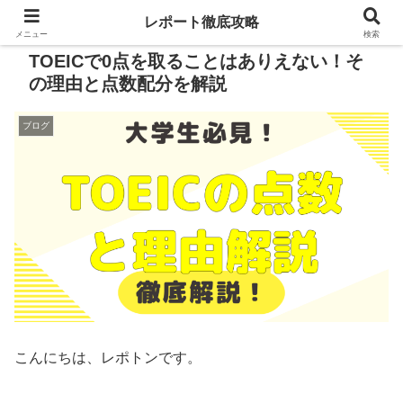
レポート徹底攻略
メニュー
検索
TOEICで0点を取ることはありえない！そ
の理由と点数配分を解説
ブログ
こんにちは、レポトンです。