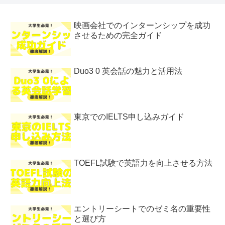
映画会社でのインターンシップを成功
させるための完全ガイド
Duo3 0 英会話の魅力と活用法
東京でのIELTS申し込みガイド
TOEFL試験で英語力を向上させる方法
エントリーシートでのゼミ名の重要性
と選び方