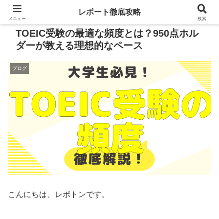
レポート徹底攻略
メニュー
検索
TOEIC受験の最適な頻度とは？950点ホル
ダーが教える理想的なペース
ブログ
こんにちは、レポトンです。