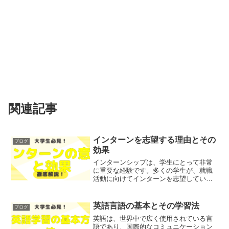
関連記事
インターンを志望する理由とその
ブログ
効果
インターンシップは、学生にとって非常
に重要な経験です。多くの学生が、就職
活動に向けてインターンを志望していま
すが、その理由や効果についてはさまざ
まな意見があります。「インターンを志
望する理由」や「インターンシップの効
英語言語の基本とその学習法
ブログ
果」といったことについて...
英語は、世界中で広く使用されている言
語であり、国際的なコミュニケーション