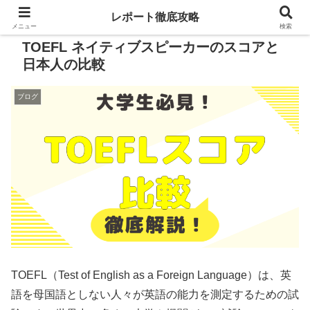
レポート徹底攻略
メニュー
検索
TOEFL ネイティブスピーカーのスコアと
日本人の比較
ブログ
TOEFL（Test of English as a Foreign Language）は、英
語を母国語としない人々が英語の能力を測定するための試