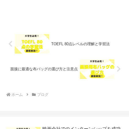
TOEFL 80点レベルの理解と学習法
面接に最適な布バッグの選び方と注意点
ホーム
ブログ
映画会社でのインターンシップを成功