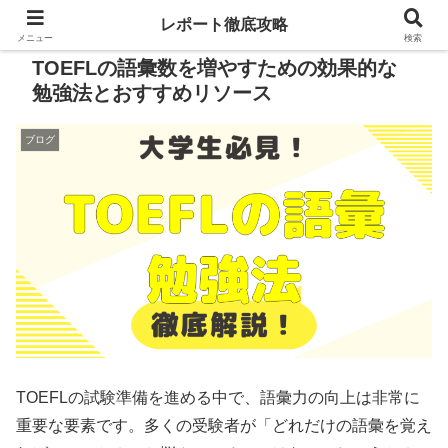
レポート徹底攻略
メニュー
検索
TOEFLの語彙数を増やすための効果的な
勉強法とおすすめリソース
ブログ
TOEFLの試験準備を進める中で、語彙力の向上は非常に
重要な要素です。多くの受験者が「どれだけの語彙を覚え