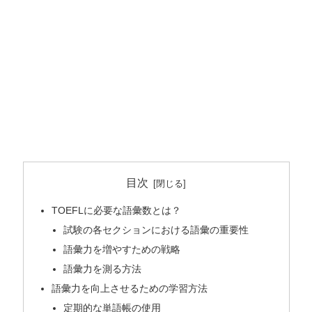
目次
TOEFLに必要な語彙数とは？
試験の各セクションにおける語彙の重要性
語彙力を増やすための戦略
語彙力を測る方法
語彙力を向上させるための学習方法
定期的な単語帳の使用