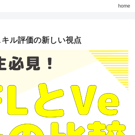
home
英語スキル評価の新しい視点