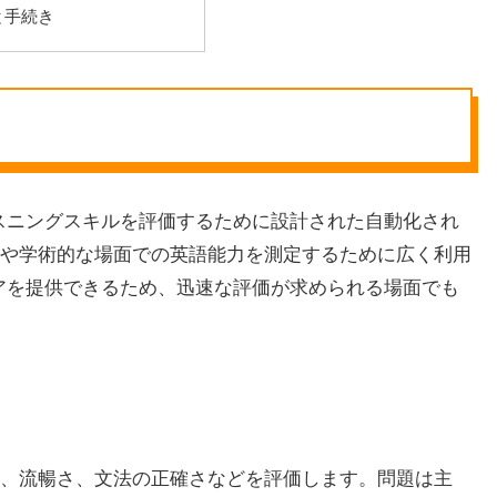
と手続き
びリスニングスキルを評価するために設計された自動化され
や学術的な場面での英語能力を測定するために広く利用
スコアを提供できるため、迅速な評価が求められる場面でも
、流暢さ、文法の正確さなどを評価します。問題は主