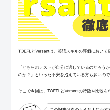
TOEFLとVersantは、英語スキルの評価にお
「どちらのテストが自分に適しているのだろうか
のか？」といった不安を抱えている方も多いので
そこで今回は、TOEFLとVersantの特徴や比
この記事は次のような人におす