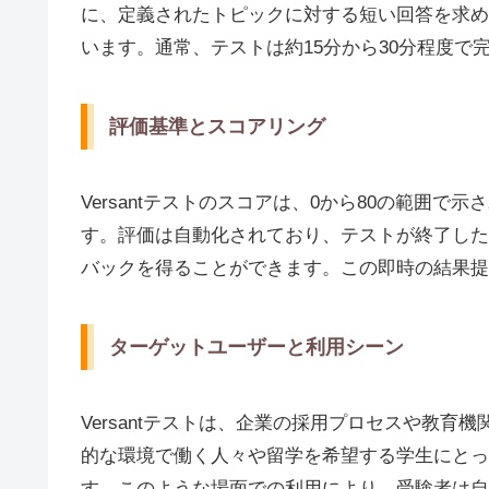
に、定義されたトピックに対する短い回答を求め
います。通常、テストは約15分から30分程度で
評価基準とスコアリング
Versantテストのスコアは、0から80の範囲
す。評価は自動化されており、テストが終了した
バックを得ることができます。この即時の結果提
ターゲットユーザーと利用シーン
Versantテストは、企業の採用プロセスや教
的な環境で働く人々や留学を希望する学生にとって
す。このような場面での利用により、受験者は自