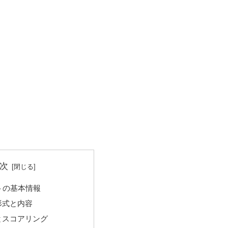
次
テストの基本情報
形式と内容
とスコアリング