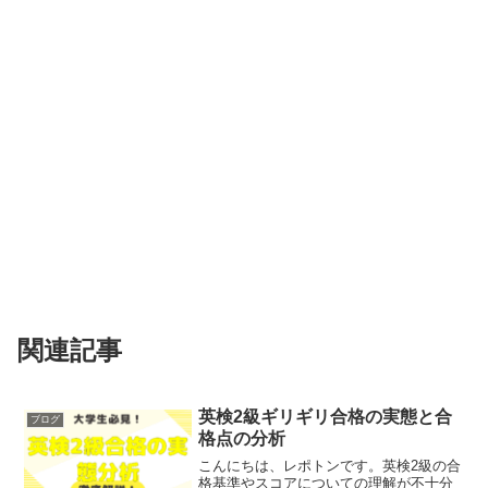
関連記事
英検2級ギリギリ合格の実態と合
ブログ
格点の分析
こんにちは、レポトンです。英検2級の合
格基準やスコアについての理解が不十分