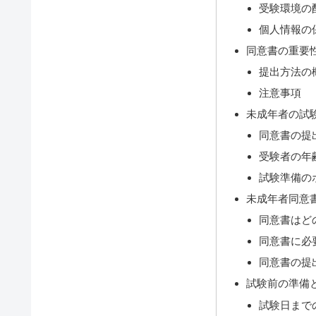
受験環境の
個人情報の
同意書の重要
提出方法の
注意事項
未成年者の試
同意書の提
受験者の年
試験準備の
未成年者同意
同意書はど
同意書に必
同意書の提
試験前の準備
試験日まで