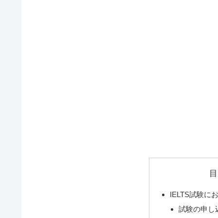
目
IELTS試験
試験の申し