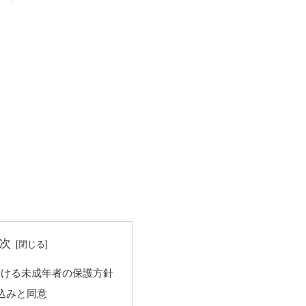
次
における未成年者の保護方針
込みと同意