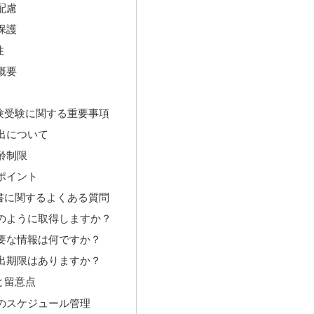
配慮
保護
性
概要
験受験に関する重要事項
出について
齢制限
ポイント
書に関するよくある質問
のように取得しますか？
要な情報は何ですか？
出期限はありますか？
と留意点
のスケジュール管理