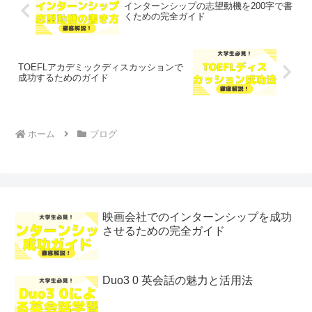
インターンシップの志望動機を200字で書
くための完全ガイド
TOEFLアカデミックディスカッションで
成功するためのガイド
ホーム
ブログ
映画会社でのインターンシップを成功
させるための完全ガイド
Duo3 0 英会話の魅力と活用法