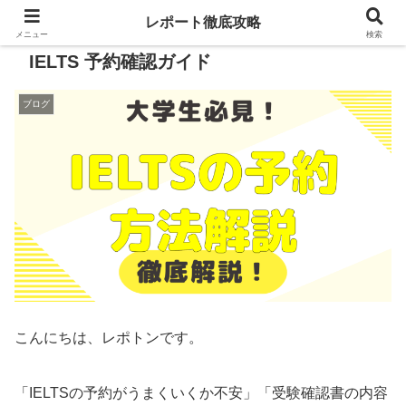
レポート徹底攻略
メニュー
検索
IELTS 予約確認ガイド
ブログ
こんにちは、レポトンです。
「IELTSの予約がうまくいくか不安」「受験確認書の内容