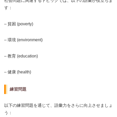
社会問題に関連するトピックでは、以下の語彙が役立ちま
す：
– 貧困 (poverty)
– 環境 (environment)
– 教育 (education)
– 健康 (health)
練習問題
以下の練習問題を通じて、語彙力をさらに向上させましょ
う：