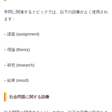
学問に関連するトピックでは、以下の語彙がよく使用され
ます：
– 課題 (assignment)
– 理論 (theory)
– 研究 (research)
– 結果 (result)
社会問題に関する語彙