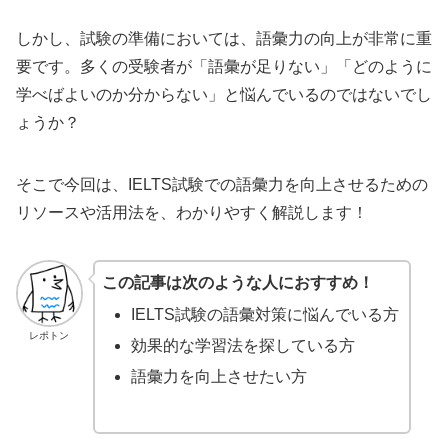
しかし、試験の準備においては、語彙力の向上が非常に重
要です。多くの受験者が「語彙が足りない」「どのように
学べばよいのか分からない」と悩んでいるのではないでし
ょうか？
そこで今回は、IELTS試験での語彙力を向上させるための
リソースや活用法を、わかりやすく解説します！
この記事は次のような人におすすめ！
IELTS試験の語彙対策に悩んでいる方
レポトン
効果的な学習法を探している方
語彙力を向上させたい方