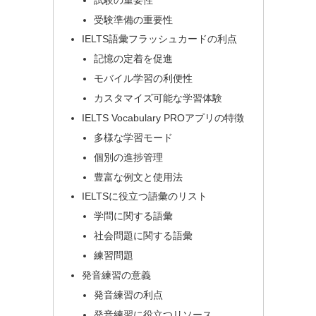
受験準備の重要性
IELTS語彙フラッシュカードの利点
記憶の定着を促進
モバイル学習の利便性
カスタマイズ可能な学習体験
IELTS Vocabulary PROアプリの特徴
多様な学習モード
個別の進捗管理
豊富な例文と使用法
IELTSに役立つ語彙のリスト
学問に関する語彙
社会問題に関する語彙
練習問題
発音練習の意義
発音練習の利点
発音練習に役立つリソース