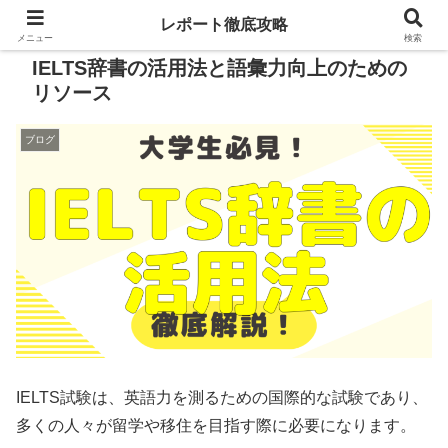
レポート徹底攻略
メニュー
検索
IELTS辞書の活用法と語彙力向上のための
リソース
ブログ
IELTS試験は、英語力を測るための国際的な試験であり、
多くの人々が留学や移住を目指す際に必要になります。