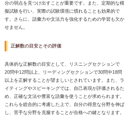
分の弱点を見つけ出すことが重要です。また、定期的な模
擬試験を行い、実際の試験環境に慣れることも効果的で
す。さらに、語彙力や文法力を強化するための学習も欠か
せません。
正解数の目安とその評価
具体的な正解数の目安として、リスニングセクションで
20問中12問以上、リーディングセクションで30問中18問
以上を正解することが望ましいとされています。また、ラ
イティングやスピーキングでは、自己表現が評価されるた
め、正確な文法や豊富な語彙を使うことが求められます。
これらを総合的に考慮した上で、自分の得意な分野を伸ば
し、苦手な分野を克服することが合格への鍵となります。