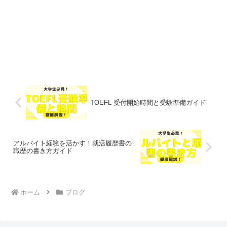
TOEFL 受付開始時間と受験準備ガイド
アルバイト経験を活かす！就活履歴書の
職歴の書き方ガイド
ホーム
ブログ