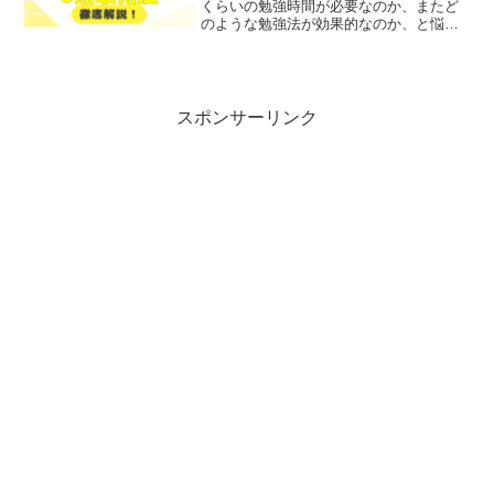
くらいの勉強時間が必要なのか、またど
のような勉強法が効果的なのか、と悩ん
でいる方も多いのではないでしょうか？
そこで今回は、TOEIC 600点を目指すた
めの必要な勉強時間と効果的な勉強法に
ついて、...
スポンサーリンク