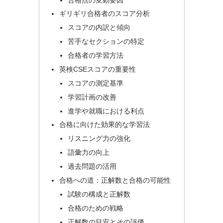
ギリギリ合格者のスコア分析
スコアの内訳と傾向
苦手なセクションの特定
合格者の学習方法
英検CSEスコアの重要性
スコアの測定基準
学習計画の改善
進学や就職における利点
合格に向けた効果的な学習法
リスニング力の強化
語彙力の向上
過去問題の活用
合格への道：正解数と合格の可能性
試験の構成と正解数
合格のための戦略
正解数の目安とその評価