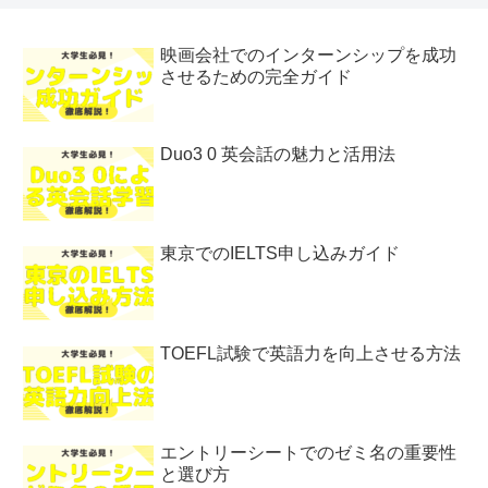
映画会社でのインターンシップを成功
させるための完全ガイド
Duo3 0 英会話の魅力と活用法
東京でのIELTS申し込みガイド
TOEFL試験で英語力を向上させる方法
エントリーシートでのゼミ名の重要性
と選び方