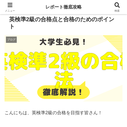
レポート徹底攻略
メニュー
検索
英検準2級の合格点と合格のためのポイン
ト
ブログ
こんにちは、英検準2級の合格を目指す皆さん！