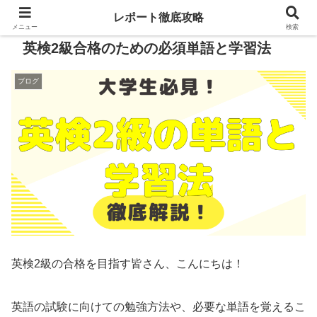
レポート徹底攻略
メニュー
検索
英検2級合格のための必須単語と学習法
ブログ
英検2級の合格を目指す皆さん、こんにちは！
英語の試験に向けての勉強方法や、必要な単語を覚えるこ