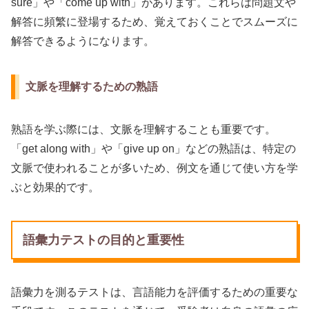
sure」や「come up with」があります。これらは問題文や
解答に頻繁に登場するため、覚えておくことでスムーズに
解答できるようになります。
文脈を理解するための熟語
熟語を学ぶ際には、文脈を理解することも重要です。
「get along with」や「give up on」などの熟語は、特定の
文脈で使われることが多いため、例文を通じて使い方を学
ぶと効果的です。
語彙力テストの目的と重要性
語彙力を測るテストは、言語能力を評価するための重要な