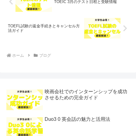
TOEIC 3月のテスト日程と受験情報
TOEFL試験の返金手続きとキャンセル方
法ガイド
ホーム
ブログ
映画会社でのインターンシップを成功
させるための完全ガイド
Duo3 0 英会話の魅力と活用法