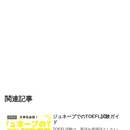
関連記事
ジュネーブでのTOEFL試験ガイ
ブログ
ド
TOEFL試験は、英語を母国語としない