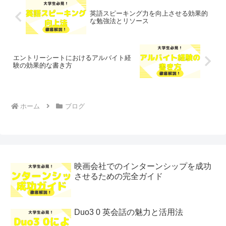
英語スピーキング力を向上させる効果的
な勉強法とリソース
エントリーシートにおけるアルバイト経
験の効果的な書き方
ホーム
ブログ
映画会社でのインターンシップを成功
させるための完全ガイド
Duo3 0 英会話の魅力と活用法