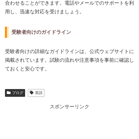
合わせることができます。電話やメールでのサポートを利
用し、迅速な対応を受けましょう。
受験者向けのガイドライン
受験者向けの詳細なガイドラインは、公式ウェブサイトに
掲載されています。試験の流れや注意事項を事前に確認し
ておくと安心です。
ブログ
英語
スポンサーリンク