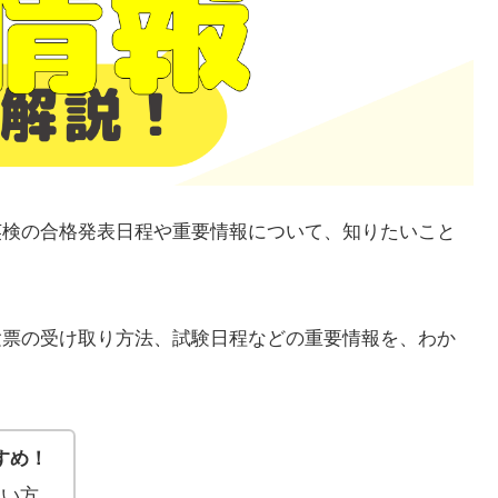
！英検の合格発表日程や重要情報について、知りたいこと
受験票の受け取り方法、試験日程などの重要情報を、わか
すめ！
たい方