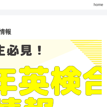
home
要情報