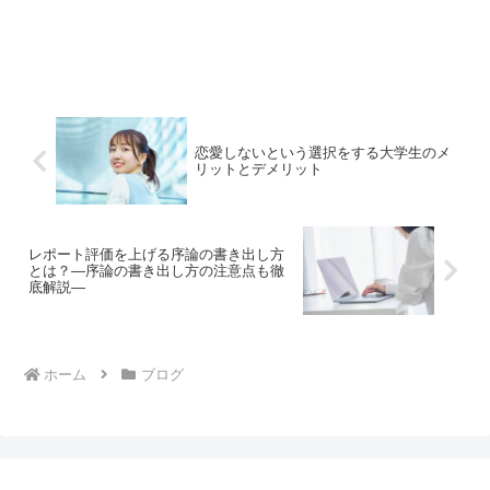
恋愛しないという選択をする大学生のメ
リットとデメリット
レポート評価を上げる序論の書き出し方
とは？―序論の書き出し方の注意点も徹
底解説―
ホーム
ブログ