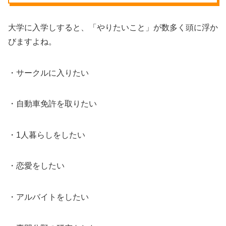
大学に入学しすると、「やりたいこと」が数多く頭に浮か
びますよね。
・サークルに入りたい
・自動車免許を取りたい
・1人暮らしをしたい
・恋愛をしたい
・アルバイトをしたい