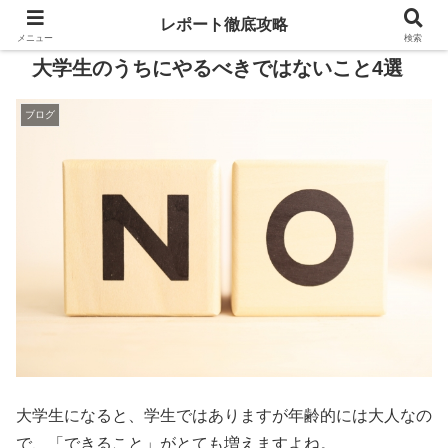
レポート徹底攻略
メニュー
検索
大学生のうちにやるべきではないこと4選
ブログ
大学生になると、学生ではありますが年齢的には大人なの
で、「できること」がとても増えますよね。