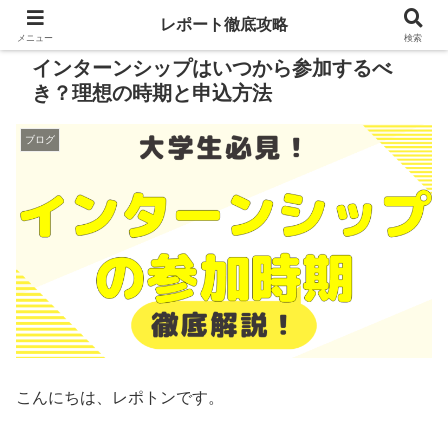
レポート徹底攻略
メニュー
検索
インターンシップはいつから参加するべ
き？理想の時期と申込方法
ブログ
こんにちは、レポトンです。