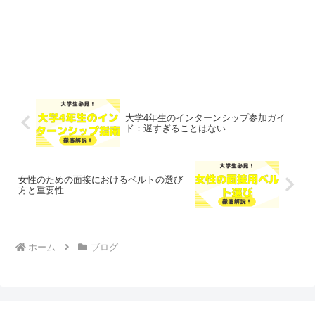
大学4年生のインターンシップ参加ガイ
ド：遅すぎることはない
女性のための面接におけるベルトの選び
方と重要性
ホーム
ブログ