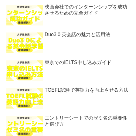
映画会社でのインターンシップを成功
させるための完全ガイド
Duo3 0 英会話の魅力と活用法
東京でのIELTS申し込みガイド
TOEFL試験で英語力を向上させる方法
エントリーシートでのゼミ名の重要性
と選び方