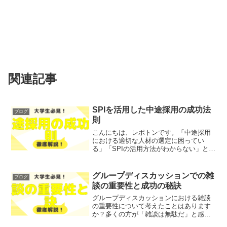
関連記事
SPIを活用した中途採用の成功法
ブログ
則
こんにちは、レポトンです。「中途採用
における適切な人材の選定に困ってい
る」「SPIの活用方法がわからない」とお
悩みではないでしょうか？そこで今回
は、SPIを活用した中途採用の成功法則を
徹底解説します！レポトンこの記事は次
グループディスカッションでの雑
ブログ
のような人におすすめ...
談の重要性と成功の秘訣
グループディスカッションにおける雑談
の重要性について考えたことはあります
か？多くの方が「雑談は無駄だ」と感じ
ているかもしれませんが、実は雑談には