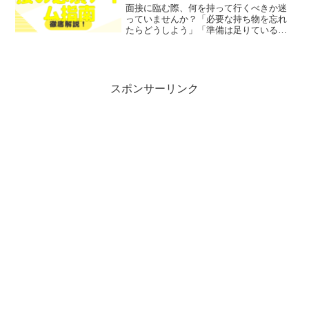
面接に臨む際、何を持って行くべきか迷
っていませんか？「必要な持ち物を忘れ
たらどうしよう」「準備は足りているの
かな」といった不安を抱えている方も多
いのではないでしょうか？そこで今回
は、面接に持っていくべき必須アイテム
やチェックリストをわかりや...
スポンサーリンク