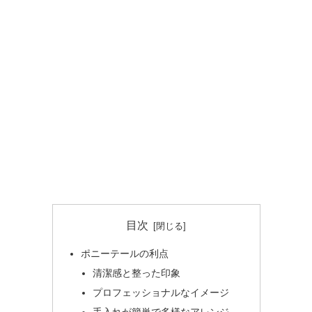
目次
ポニーテールの利点
清潔感と整った印象
プロフェッショナルなイメージ
手入れが簡単で多様なアレンジ