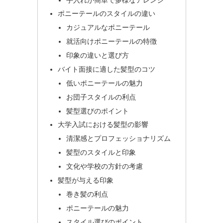
ポニーテールのスタイルの違い
カジュアルなポニーテール
就活向けポニーテールの特徴
印象の違いと選び方
バイト面接に適した髪型のコツ
低いポニーテールの魅力
お団子スタイルの利点
髪型選びのポイント
大学入試における髪型の影響
清潔感とプロフェッショナリズム
髪型のスタイルと印象
文化や学校の方針の考慮
髪型が与える印象
巻き髪の利点
ポニーテールの魅力
スタイル選びのポイント