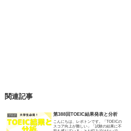
関連記事
第388回TOEIC結果発表と分析
ブログ
こんにちは、レポトンです。「TOEICの
スコア向上が難しい」「試験の結果に不
安を感じている」とお悩みではないでし