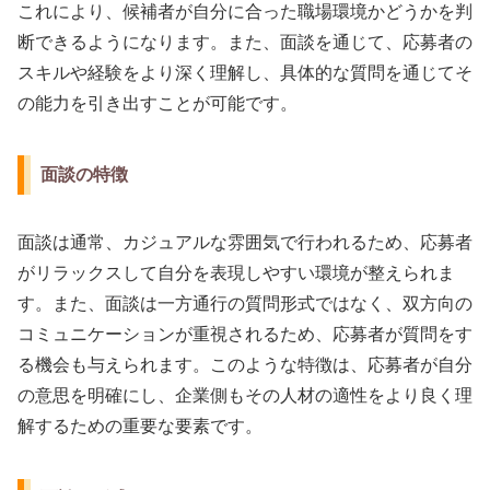
これにより、候補者が自分に合った職場環境かどうかを判
断できるようになります。また、面談を通じて、応募者の
スキルや経験をより深く理解し、具体的な質問を通じてそ
の能力を引き出すことが可能です。
面談の特徴
面談は通常、カジュアルな雰囲気で行われるため、応募者
がリラックスして自分を表現しやすい環境が整えられま
す。また、面談は一方通行の質問形式ではなく、双方向の
コミュニケーションが重視されるため、応募者が質問をす
る機会も与えられます。このような特徴は、応募者が自分
の意思を明確にし、企業側もその人材の適性をより良く理
解するための重要な要素です。