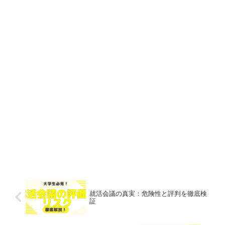
就活会議の真実：危険性と評判を徹底検
証