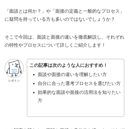
「面談とは何か？」や「面接の定義と一般的なプロセス」
に疑問を持っている方も多いのではないでしょうか？
そこで今回は、面談と面接の違いを徹底解説し、それぞれ
の特性やプロセスについて詳しくご紹介します！
この記事は次のような人におすすめ！
面談や面接の違いを理解したい方
レポトン
自分に合った選考プロセスを選びたい方
効果的な面談や面接の活用法を知りたい
方