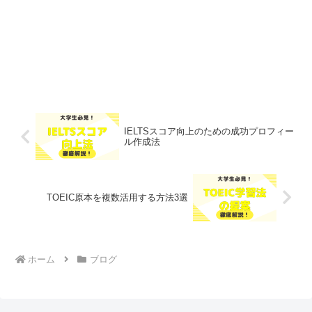
IELTSスコア向上のための成功プロフィー
ル作成法
TOEIC原本を複数活用する方法3選
ホーム
ブログ