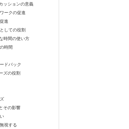
カッションの意義
ワークの促進
促進
としての役割
的な時間の使い方
の時間
ードバック
ーズの役割
ズ
とその影響
い
無視する