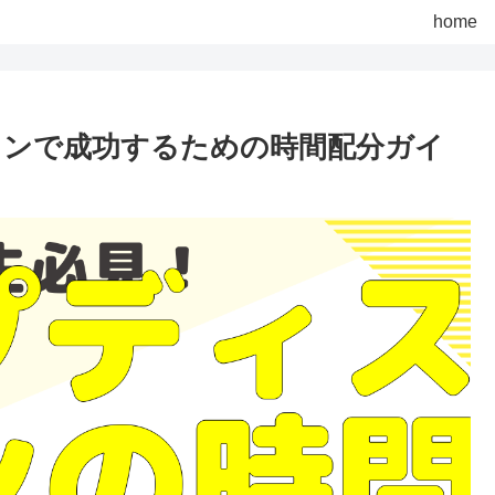
home
ョンで成功するための時間配分ガイ