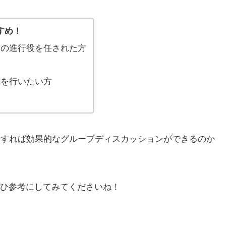
すめ！
ンの進行役を任された方
ンを行いたい方
分すれば効果的なグループディスカッションができるのか
ひ参考にしてみてくださいね！