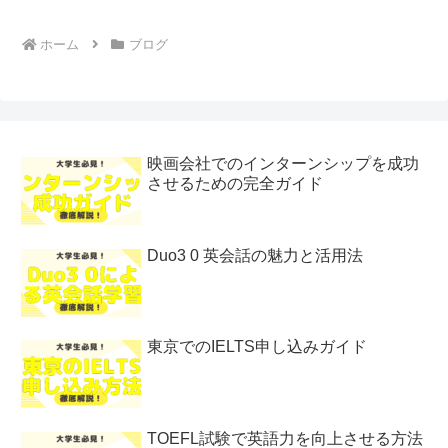
ホーム
ブログ
映画会社でのインターンシップを成功
させるための完全ガイド
Duo3 0 英会話の魅力と活用法
東京でのIELTS申し込みガイド
TOEFL試験で英語力を向上させる方法