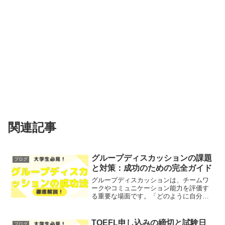
関連記事
グループディスカッションの課題
ブログ
と対策：成功のための完全ガイド
グループディスカッションは、チームワ
ークやコミュニケーション能力を評価す
る重要な場面です。「どのように自分の
意見を効果的に伝えられるか」「他の参
加者とどのように協力し合うか」といっ
た悩みを抱えている方も多いのではない
TOEFL申し込みの締切と試験日
ブログ