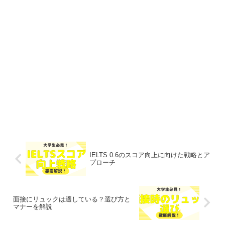
IELTS 0.6のスコア向上に向けた戦略とア
プローチ
面接にリュックは適している？選び方と
マナーを解説