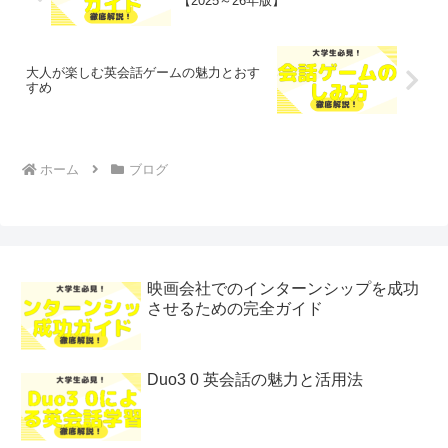
【2025～26年版】
大人が楽しむ英会話ゲームの魅力とおす
すめ
ホーム
ブログ
映画会社でのインターンシップを成功
させるための完全ガイド
Duo3 0 英会話の魅力と活用法