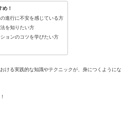
すめ！
ンの進行に不安を感じている方
方法を知りたい方
ッションのコツを学びたい方
おける実践的な知識やテクニックが、身につくようにな
！