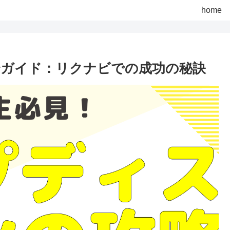
home
全ガイド：リクナビでの成功の秘訣