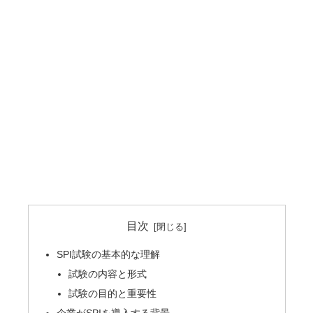
目次
SPI試験の基本的な理解
試験の内容と形式
試験の目的と重要性
企業がSPIを導入する背景