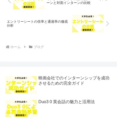
ーンと対面インターンの比較
エントリーシートの倍率と通過率の徹底
分析
ホーム
ブログ
映画会社でのインターンシップを成功
させるための完全ガイド
Duo3 0 英会話の魅力と活用法