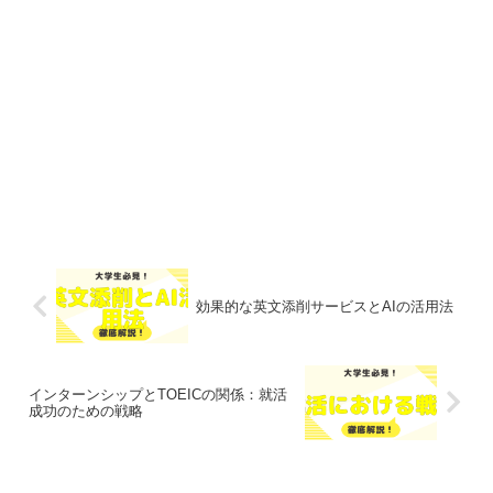
効果的な英文添削サービスとAIの活用法
インターンシップとTOEICの関係：就活
成功のための戦略