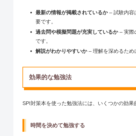
最新の情報が掲載されているか
– 試験内
要です。
過去問や模擬問題が充実しているか
– 実
です。
解説がわかりやすいか
– 理解を深めるた
効果的な勉強法
SPI対策本を使った勉強法には、いくつかの効
時間を決めて勉強する