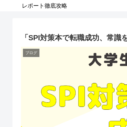
レポート徹底攻略
「SPI対策本で転職成功、常識
ブログ