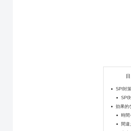
目
SPI対
SP
効果的
時間
間違