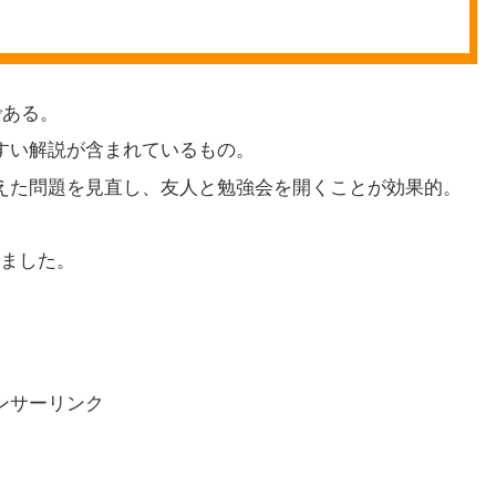
である。
すい解説が含まれているもの。
えた問題を見直し、友人と勉強会を開くことが効果的。
ました。
ンサーリンク