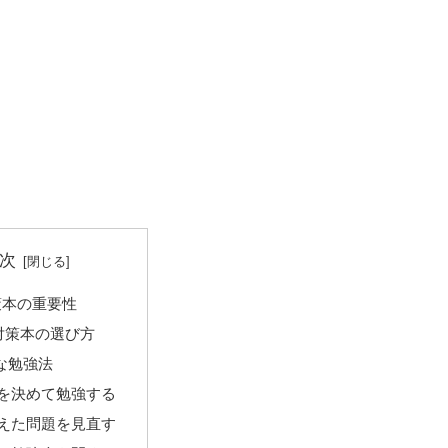
次
策本の重要性
I対策本の選び方
な勉強法
を決めて勉強する
えた問題を見直す