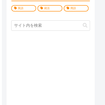
英語
就活
用語