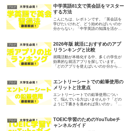
中学英語81文で英会話をマスター
ブログ
する方法
こんにちは、レポトンです。「英会話を
学びたいけれど、どう始めればいいのか
分からない」「中学英語の知識を活かし
たいけれど、自信がない」とお悩みでは
ないでしょうか？そこで今回は、中学英
語を活用して英会話をマスターする方法
2026年版 就活におすすめのアプ
ブログ
を、わかりやすく解説しま...
リランキングと比較
就職活動が本格化する中、多くの学生が
効果的な就活アプリを探しています。
「どのアプリを使えばいいのか分からな
い」「自分に合ったアプリが見つからな
い」といった悩みを抱えている方も多い
のではないでしょうか？そこで今回は、
エントリーシートでの鉛筆使用の
ブログ
2026年版のおすすめ就活...
メリットと注意点
エントリーシートでの鉛筆使用につい
て、悩んでいる方はいませんか？「どの
ように下書きを進めれば良いのか」「鉛
筆を使うメリットは何なのか」といった
悩みを抱えている方も多いことでしょ
う。そこで今回は、エントリーシートで
TOEIC学習のためのYouTubeチ
ブログ
の鉛筆使用のメリットと注意点...
ャンネルガイド